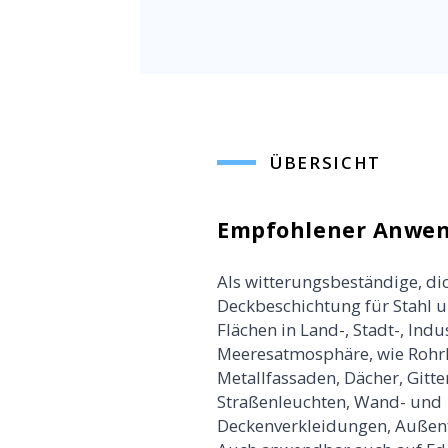
ÜBERSICHT
Empfohlener Anwen
Als witterungsbeständige, di
Deckbeschichtung für Stahl u
Flächen in Land-, Stadt-, Indu
Meeresatmosphäre, wie Rohrl
Metallfassaden, Dächer, Gitt
Straßenleuchten, Wand- und
Deckenverkleidungen, Außenf