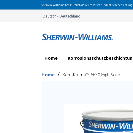
Sherwin-Williams hat kürzlich das europäische Industriebeschichtun
Deutsch - Deutschland
Home
Korrosionsschutzbeschichtu
/
Home
Kem-Kromik™ 6630 High Solid