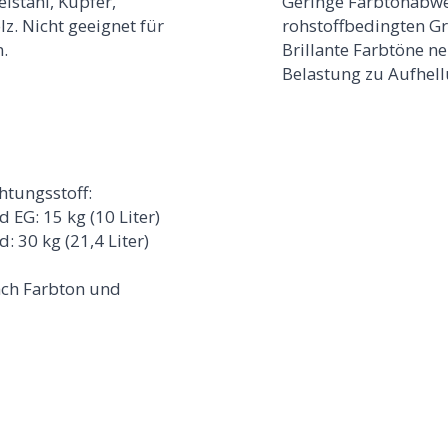
lstahl, Kupfer,
Geringe Farbtonabwe
. Nicht geeignet für
rohstoffbedingten G
.
Brillante Farbtöne ne
Belastung zu Aufhel
htungsstoff:
EG: 15 kg (10 Liter)
 30 kg (21,4 Liter)
nach Farbton und