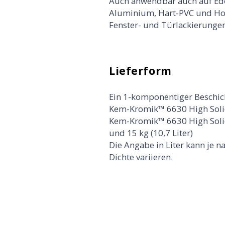
Auch anwendbar auch auf Ede
Aluminium, Hart-PVC und Holz
Fenster- und Türlackierungen
Lieferform
Ein 1-komponentiger Beschic
Kem-Kromik™ 6630 High Solid 
Kem-Kromik™ 6630 High Solid:
und 15 kg (10,7 Liter)
Die Angabe in Liter kann je 
Dichte variieren.