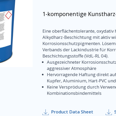
1-komponentige Kunstharz
Eine oberflächentolerante, oxydativ 
Alkydharz-Beschichtung mit aktiv 
Korrosionsschutzpigmenten. Lösemit
Verbands der Lackindustrie für Kor
Beschichtungsstoffe (VdL-RL 04).
Ausgezeichneter Korrosionsschut
aggressiver Atmosphäre
Hervorragende Haftung direkt auf 
Kupfer, Aluminium, Hart-PVC und
Keine Versprödung durch Verwen
Kombinationsbindemittels
Product Data Sheet