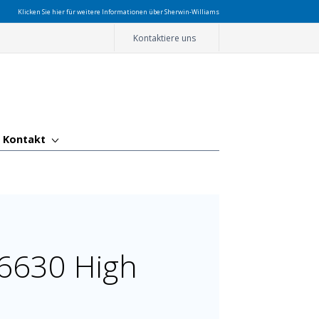
Klicken Sie hier für weitere Informationen über Sherwin-Williams
Kontaktiere uns
Kontakt
6630 High