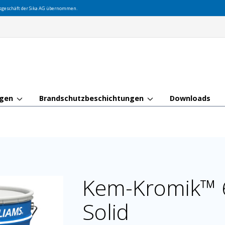
gsgeschäft der Sika AG übernommen.
ngen
Brandschutzbeschichtungen
Downloads
Kem-Kromik™ 
Solid