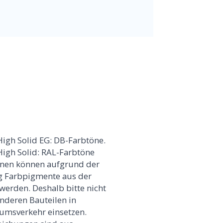
gh Solid EG: DB-Farbtöne.
gh Solid: RAL-Farbtöne
önen können aufgrund der
 Farbpigmente aus der
werden. Deshalb bitte nicht
nderen Bauteilen in
umsverkehr einsetzen.