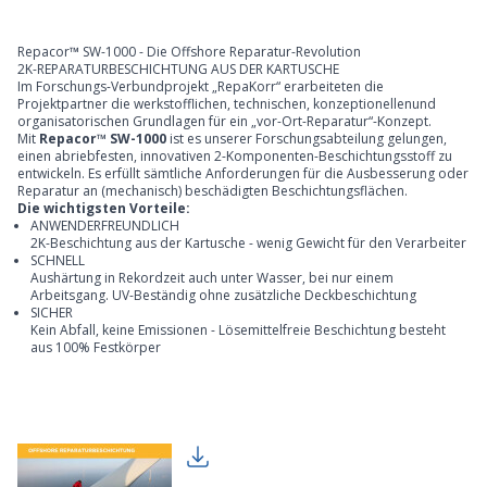
Repacor
™
SW-1000 - Die Offshore Reparatur-Revolution
2K-REPARATURBESCHICHTUNG AUS DER KARTUSCHE
Im Forschungs-Verbundprojekt „RepaKorr“ erarbeiteten die
Projektpartner die werkstofflichen, technischen, konzeptionellenund
organisatorischen Grundlagen für ein „vor-Ort-Reparatur“-Konzept.
Mit
Repacor™ SW-1000
ist es unserer Forschungsabteilung gelungen,
einen abriebfesten, innovativen 2-Komponenten-Beschichtungsstoff zu
entwickeln. Es erfüllt sämtliche Anforderungen für die Ausbesserung oder
Reparatur an (mechanisch) beschädigten Beschichtungsflächen.
Die wichtigsten Vorteile:
ANWENDERFREUNDLICH
2K-Beschichtung aus der Kartusche - wenig Gewicht für den Verarbeiter
SCHNELL
Aushärtung in Rekordzeit auch unter Wasser, bei nur einem
Arbeitsgang. UV-Beständig ohne zusätzliche Deckbeschichtung
SICHER
Kein Abfall, keine Emissionen - Lösemittelfreie Beschichtung besteht
aus 100% Festkörper