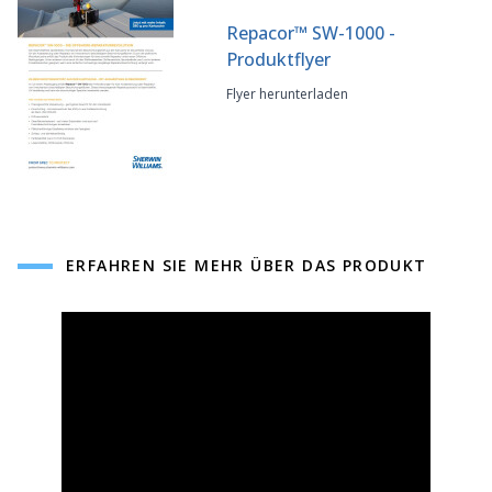
Repacor
™
SW-1000 -
Produktflyer
Flyer herunterladen
ERFAHREN SIE MEHR ÜBER DAS PRODUKT