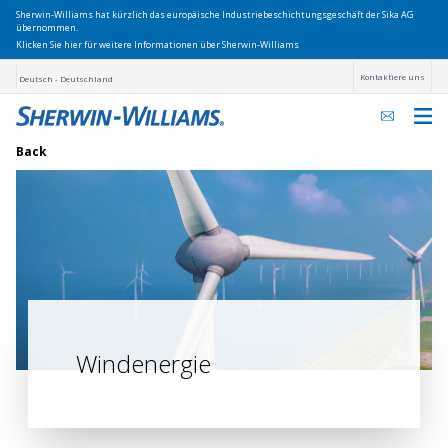
Sherwin-Williams hat kürzlich das europäische Industriebeschichtungsgeschäft der Sika AG
übernommen.
Klicken Sie hier für weitere Informationen über Sherwin-Williams
Kontaktiere uns
Deutsch - Deutschland
Back
Windenergie