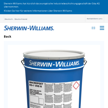
Sherwin-Williams hat kürzlich das europäische Industriebeschichtungsgeschäft der Sika AG
übernommen.
Klicken Sie hier für weitere Informationen über Sherwin-Williams
Kontaktiere uns
Deutsch - Deutschland
Back