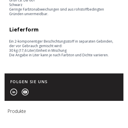
Grün ca. DB 601
Schwarz
Geringe Farbtonabweichungen sind aus rohstoffbedingten
Gründen unvermeidbar.
Lieferform
Ein 2-komponentiger Beschichtungsstoff in separaten Gebinden,
der vor Gebrauch gemischt wird:
30 kg (17,6 Liter) Einheit in Mischung
Die Angabe in Liter kann je nach Farbton und Dichte variieren.
FOLGEN SIE UNS
Produkte