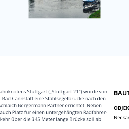
nknotens Stuttgart („Stuttgart 21“) wurde von
BAU
t-Bad Cannstatt eine Stahlsegelbrücke nach den
chlaich Bergermann Partner errichtet. Neben
OBJE
 auch Platz für einen untergehängten Radfahrer-
Neckar
ehr über die 345 Meter lange Brücke soll ab