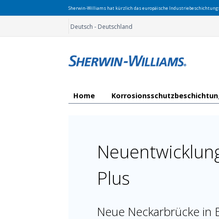
Sherwin-Williams hat kürzlich das europäische Industriebeschichtun
Deutsch - Deutschland
Home
Korrosionsschutzbeschichtu
Neuentwicklun
Plus
Neue Neckarbrücke in B