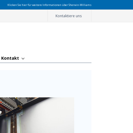
Klicken Sie hier für weitere Informationen über Sherwin-Williams
Kontaktiere uns
Kontakt