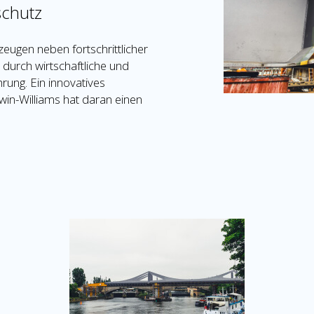
schutz
ugen neben fortschrittlicher
 durch wirtschaftliche und
rung. Ein innovatives
in-Williams hat daran einen