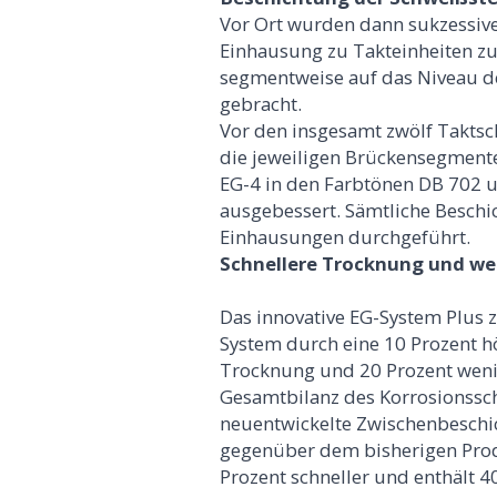
Vor Ort wurden dann sukzessive
Einhausung zu Takteinheiten 
segmentweise auf das Niveau d
gebracht.
Vor den insgesamt zwölf Taktsc
die jeweiligen Brückensegment
EG-4 in den Farbtönen DB 702
ausgebessert. Sämtliche Beschi
Einhausungen durchgeführt.
Schnellere Trocknung und we
Das innovative EG-System Plus 
System durch eine 10 Prozent hö
Trocknung und 20 Prozent wenig
Gesamtbilanz des Korrosionssch
neuentwickelte Zwischenbeschic
gegenüber dem bisherigen Prod
Prozent schneller und enthält 4