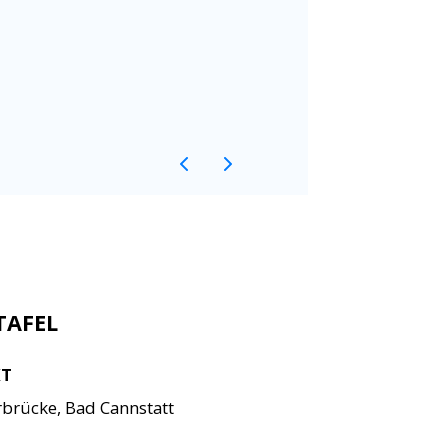
TAFEL
KT
brücke, Bad Cannstatt