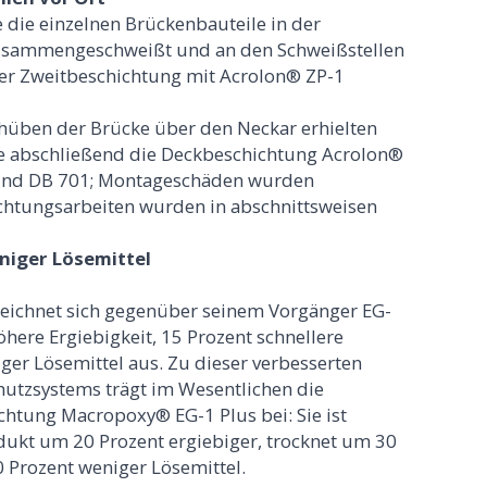
 die einzelnen Brückenbauteile in der
zusammengeschweißt und an den Schweißstellen
er Zweitbeschichtung mit Acrolon® ZP-1
hüben der Brücke über den Neckar erhielten
e abschließend die Deckbeschichtung Acrolon®
 und DB 701; Montageschäden wurden
chtungsarbeiten wurden in abschnittsweisen
niger Lösemittel
zeichnet sich gegenüber seinem Vorgänger EG-
here Ergiebigkeit, 15 Prozent schnellere
er Lösemittel aus. Zu dieser verbesserten
utzsystems trägt im Wesentlichen die
htung Macropoxy® EG-1 Plus bei: Sie ist
ukt um 20 Prozent ergiebiger, trocknet um 30
0 Prozent weniger Lösemittel.