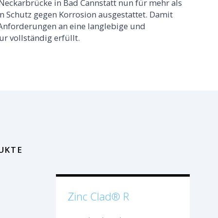
 Neckarbrücke in Bad Cannstatt nun für mehr als
en Schutz gegen Korrosion ausgestattet. Damit
Anforderungen an eine langlebige und
r vollständig erfüllt.
UKTE
Zinc Clad® R