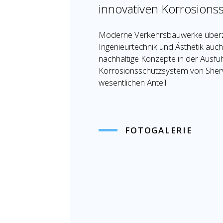
innovativen Korrosions
Moderne Verkehrsbauwerke überze
Ingenieurtechnik und Ästhetik auch
nachhaltige Konzepte in der Ausfüh
Korrosionsschutzsystem von Sherw
wesentlichen Anteil.
FOTOGALERIE