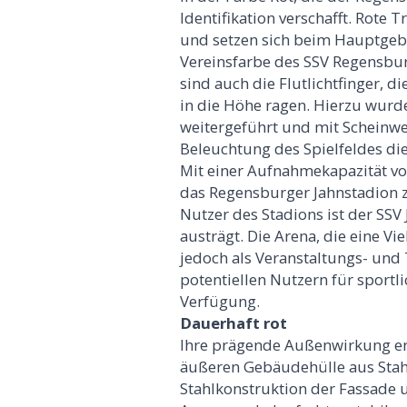
Identifikation verschafft. Rote
und setzen sich beim Hauptgebäu
Vereinsfarbe des SSV Regensburg
sind auch die Flutlichtfinger, 
in die Höhe ragen. Hierzu wurd
weitergeführt und mit Scheinwer
Beleuchtung des Spielfeldes di
Mit einer Aufnahmekapazität v
das Regensburger Jahnstadion 
Nutzer des Stadions ist der SSV
austrägt. Die Arena, die eine Vi
jedoch als Veranstaltungs- und
potentiellen Nutzern für sportl
Verfügung.
Dauerhaft rot
Ihre prägende Außenwirkung er
äußeren Gebäudehülle aus Stah
Stahlkonstruktion der Fassade 