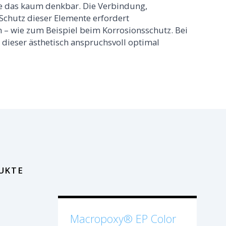
re das kaum denkbar. Die Verbindung,
Schutz dieser Elemente erfordert
 – wie zum Beispiel beim Korrosionsschutz. Bei
dieser ästhetisch anspruchsvoll optimal
UKTE
Macropoxy® EP Color