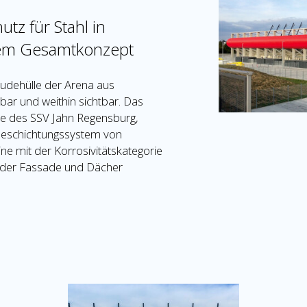
tz für Stahl in
chem Gesamtkonzept
äudehülle der Arena aus
ar und weithin sichtbar. Das
rbe des SSV Jahn Regensburg,
Beschichtungssystem von
ne mit der Korrosivitätskategorie
n der Fassade und Dächer