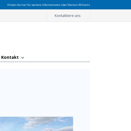
Klicken Sie hier für weitere Informationen über Sherwin-Williams
Kontaktiere uns
Kontakt