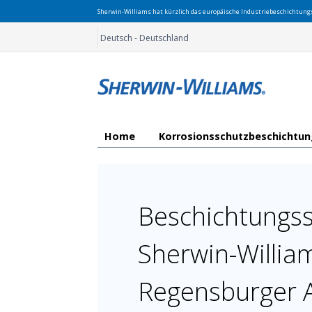
Sherwin-Williams hat kürzlich das europäische Industriebeschichtun
Deutsch - Deutschland
Home
Korrosionsschutzbeschichtu
Beschichtungs
Sherwin-Willia
Regensburger 