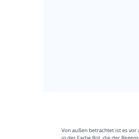
Von außen betrachtet ist es vo
in der Farbe Rot, die der Reg