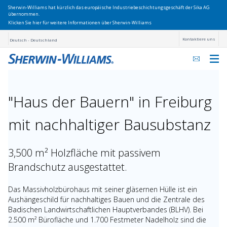
Sherwin-Williams hat kürzlich das europäische Industriebeschichtungsgeschäft der Sika AG
übernommen.
Klicken Sie hier für weitere Informationen über Sherwin-Williams
Kontaktiere uns
Deutsch - Deutschland
"Haus der Bauern" in Freiburg
mit nachhaltiger Bausubstanz
3,500 m² Holzfläche mit passivem
Brandschutz ausgestattet.
Das Massivholzbürohaus mit seiner gläsernen Hülle ist ein
Aushängeschild für nachhaltiges Bauen und die Zentrale des
Badischen Landwirtschaftlichen Hauptverbandes (BLHV). Bei
2.500 m² Bürofläche und 1.700 Festmeter Nadelholz sind die